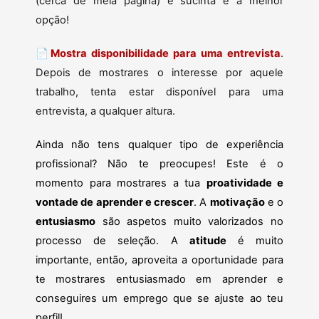
(cerca de meia página) e sucinta é a melhor
opção!
📄
Mostra disponibilidade para uma entrevista
.
Depois de mostrares o interesse por aquele
trabalho, tenta estar disponível para uma
entrevista, a qualquer altura.
Ainda não tens qualquer tipo de experiência
profissional? Não te preocupes! Este é o
momento para mostrares a tua
proatividade e
vontade de aprender e crescer
. A
motivação
e o
entusiasmo
são aspetos muito valorizados no
processo de seleção. A
atitude
é muito
importante, então, aproveita a oportunidade para
te mostrares entusiasmado em aprender e
conseguires um emprego que se ajuste ao teu
perfil!