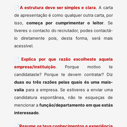
📄
A estrutura deve ser simples e clara
. A carta
de apresentação é como qualquer outra carta, por
isso,
começa por cumprimentar o leitor
. Se
tiveres o contacto do recrutador, podes contactá-
lo diretamente pois, desta forma, será mais
acessível.
📄
Explica por que razão escolheste aquela
empresa/instituição
. Porque motivo te
candidataste? Porque te devem contratar? Diz
duas ou três razões pelas quais és uma mais-
valia
para a empresa. Se estiveres a enviar uma
candidatura espontânea, não te esqueças de
mencionar a
função/departamento em que estás
interessado
.
📄
Resume os teus conhecimentos e experiência