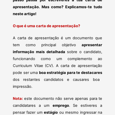
passo passa por escreveres a tua carta de
apresentação. Mas como? Explicamos-te tudo
neste artigo!
O que é uma carta de apresentação?
A carta de apresentação é um documento que
tem como principal objetivo
apresentar
informação mais detalhada
sobre o candidato,
funcionando como um complemento ao
Curriculum Vitae (CV). A carta de apresentação
pode ser uma
boa estratégia para te destacares
dos restantes candidatos e causares boa
impressão.
Nota:
este documento não serve apenas para te
candidatares a um
emprego
. Se estiveres a
pensar fazer um
estágio
ou mesmo ingressar na