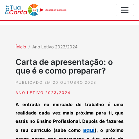
Ínicio
Ano Letivo 2023/2024
Carta de apresentação: o
que é e como preparar?
PUBLICADO EM 20 OUTUBRO 2023
ANO LETIVO 2023/2024
A entrada no mercado de trabalho é uma
realidade cada vez mais próxima para ti, que
estás no Ensino Profissional. Depois de fazeres
aqui
o teu currículo (sabe como
), o próximo