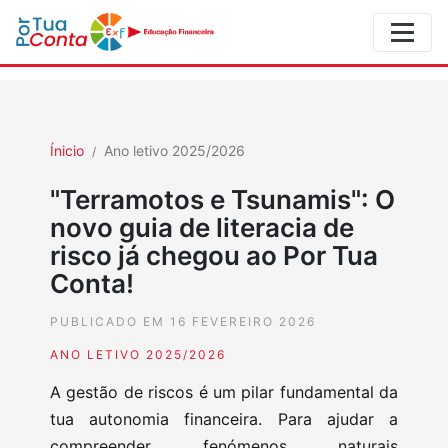
Ínicio
Ano letivo 2025/2026
"Terramotos e Tsunamis": O
novo guia de literacia de
risco já chegou ao Por Tua
Conta!
PUBLICADO EM 16 FEVEREIRO 2026
ANO LETIVO 2025/2026
A gestão de riscos é um pilar fundamental da
tua autonomia financeira. Para ajudar a
compreender fenómenos naturais