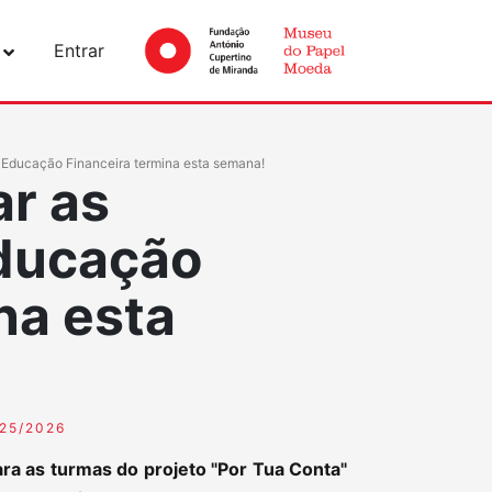
Entrar
e Educação Financeira termina esta semana!
ar as
Educação
na esta
25/2026
ara as turmas do projeto "Por Tua Conta"