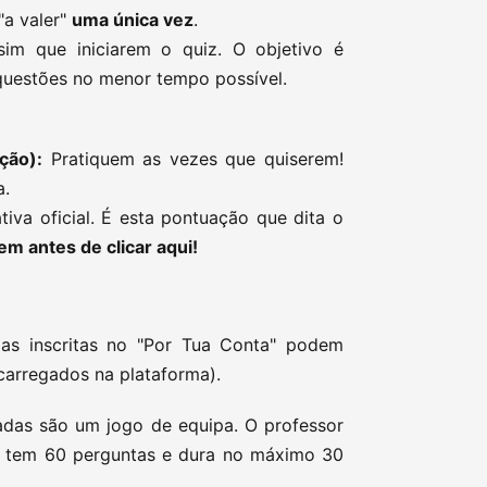
"a valer"
uma única vez
.
im que iniciarem o quiz. O objetivo é
questões no menor tempo possível.
ção):
Pratiquem as vezes que quiserem!
a.
tiva oficial. É esta pontuação que dita o
m antes de clicar aqui!
s inscritas no "Por Tua Conta" podem
carregados na plataforma).
adas são um jogo de equipa. O professor
iz tem 60 perguntas e dura no máximo 30