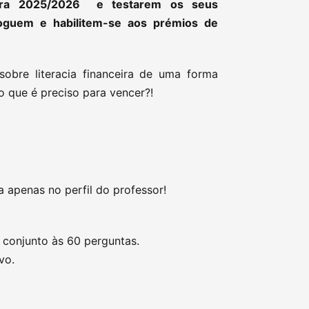
eira 2025/2026 e testarem os seus
oguem e habilitem-se aos prémios de
bre literacia financeira de uma forma
 o que é preciso para vencer?!
a apenas no perfil do professor!
conjunto às 60 perguntas.
vo.