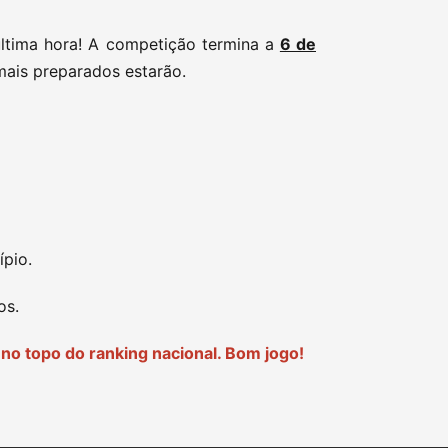
ltima hora! A competição termina a
6 de
mais preparados estarão.
pio.
os.
no topo do ranking nacional. Bom jogo!