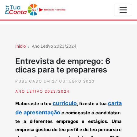
Ínicio
Ano Letivo 2023/2024
Entrevista de emprego: 6
dicas para te preparares
PUBLICADO EM 27 OUTUBRO 2023
ANO LETIVO 2023/2024
currículo
carta
Elaboraste o teu
, fizeste a tua
de apresentação
e começaste a candidatar-
te a diferentes empregos e estágios. Uma
empresa gostou do teu perfil e do teu percurso e