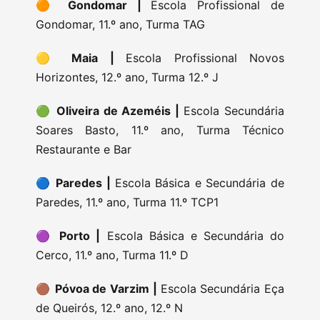
🟠
Gondomar |
Escola Profissional de
Gondomar, 11.º ano, Turma TAG
🟡
Maia |
Escola Profissional Novos
Horizontes, 12.º ano, Turma 12.º J
🟢
Oliveira de Azeméis |
Escola Secundária
Soares Basto, 11.º ano, Turma Técnico
Restaurante e Bar
🔵
Paredes |
Escola Básica e Secundária de
Paredes, 11.º ano, Turma 11.º TCP1
🟣
Porto |
Escola Básica e Secundária do
Cerco, 11.º ano, Turma 11.º D
🟤
Póvoa de Varzim |
Escola Secundária Eça
de Queirós, 12.º ano, 12.º N