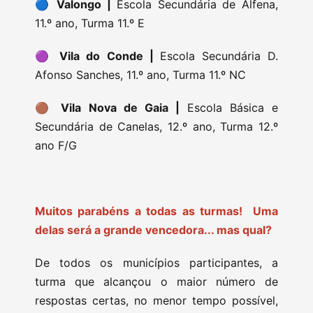
🔵
Valongo |
Escola Secundária de Alfena,
11.º ano, Turma 11.º E
🟣
Vila do Conde |
Escola Secundária D.
Afonso Sanches, 11.º ano, Turma 11.º NC
🟤
Vila Nova de Gaia |
Escola Básica e
Secundária de Canelas, 12.º ano, Turma 12.º
ano F/G
Muitos parabéns a todas as turmas!
Uma
delas será a grande vencedora... mas qual?
De todos os municípios participantes, a
turma que alcançou o maior número de
respostas certas, no menor tempo possível,