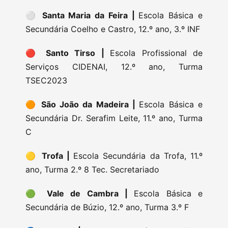
⚪
Santa Maria da Feira |
Escola Básica e
Secundária Coelho e Castro, 12.º ano, 3.º INF
🔴
Santo Tirso |
Escola Profissional de
Serviços CIDENAI, 12.º ano, Turma
TSEC2023
🟠
São João da Madeira |
Escola Básica e
Secundária Dr. Serafim Leite, 11.º ano, Turma
C
🟡
Trofa |
Escola Secundária da Trofa, 11.º
ano, Turma 2.º 8 Tec. Secretariado
🟢
Vale de Cambra |
Escola Básica e
Secundária de Búzio, 12.º ano, Turma 3.º F