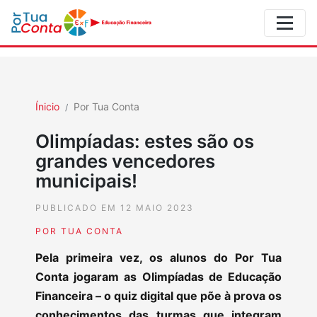
Ínicio
Por Tua Conta
Olimpíadas: estes são os
grandes vencedores
municipais!
PUBLICADO EM 12 MAIO 2023
POR TUA CONTA
Pela primeira vez, os alunos do Por Tua
Conta jogaram as Olimpíadas de Educação
Financeira – o quiz digital que põe à prova os
conhecimentos das turmas que integram