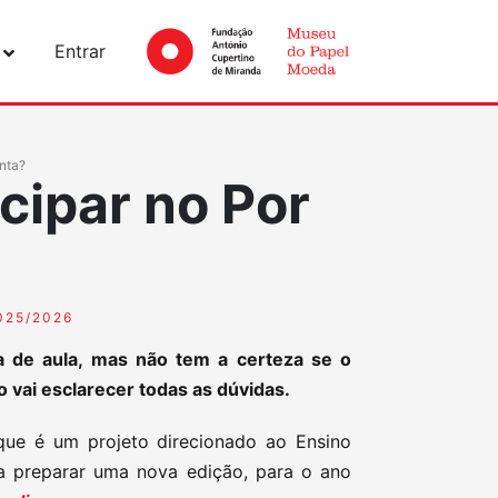
Entrar
nta?
cipar no Por
025/2026
ala de aula, mas não tem a certeza se o
o vai esclarecer todas as dúvidas.
 que é um projeto direcionado ao Ensino
a preparar uma nova edição, para o ano