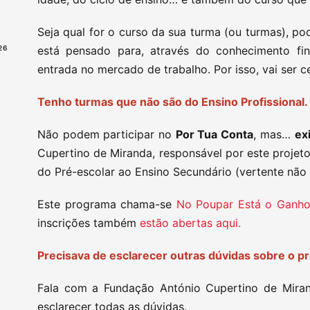
Seja qual for o curso da sua turma (ou turmas), po
26
está pensado para, através do conhecimento fin
entrada no mercado de trabalho. Por isso, vai ser 
Tenho turmas que não são do Ensino Profissiona
Não podem participar no
Por Tua Conta
, mas…
ex
Cupertino de Miranda, responsável por este projet
do Pré-escolar ao Ensino Secundário (vertente não 
Este programa chama-se
No Poupar Está o Ganh
inscrições também
estão abertas aqui.
Precisava de esclarecer outras dúvidas sobre o p
Fala com a Fundação António Cupertino de Miran
esclarecer todas as dúvidas.