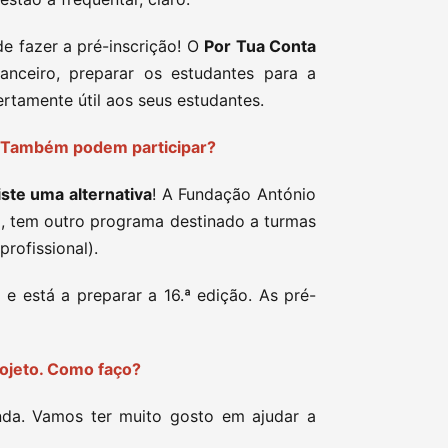
de fazer a pré-inscrição! O
Por Tua Conta
anceiro, preparar os estudantes para a
certamente útil aos seus estudantes.
l. Também podem participar?
iste uma alternativa
! A Fundação António
o, tem outro programa destinado a turmas
profissional).
o
e está a preparar a 16.ª edição. As pré-
rojeto. Como faço?
da. Vamos ter muito gosto em ajudar a