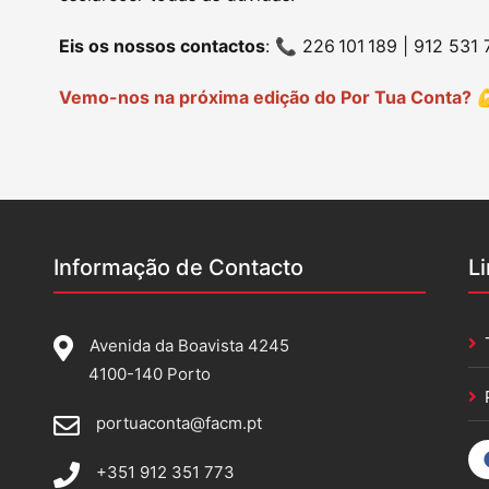
Eis os nossos contactos
: 📞 226 101 189 | 912 531
Vemo-nos na próxima edição do Por Tua Conta? 
Informação de Contacto
L
Avenida da Boavista 4245
4100-140 Porto
portuaconta@facm.pt
+351 912 351 773