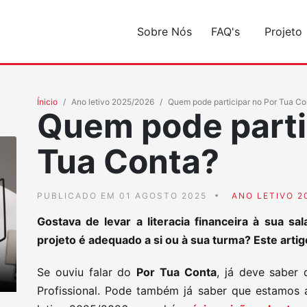
Sobre Nós
FAQ's
Projeto
Ínicio
Ano letivo 2025/2026
Quem pode participar no Por Tua Co
Quem pode parti
Tua Conta?
PUBLICADO EM 01 AGOSTO 2025
ANO LETIVO 2
Gostava de levar a literacia financeira à sua s
projeto é adequado a si ou à sua turma? Este artig
Se ouviu falar do
Por Tua Conta
, já deve saber
Profissional. Pode também já saber que estamos 