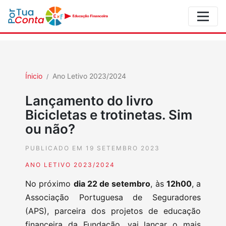
Ínicio
Ano Letivo 2023/2024
Lançamento do livro
Bicicletas e trotinetas. Sim
ou não?
PUBLICADO EM 19 SETEMBRO 2023
ANO LETIVO 2023/2024
No próximo
dia 22 de setembro
, às
12h00
, a
Associação Portuguesa de Seguradores
(APS), parceira dos projetos de educação
financeira da Fundação, vai lançar o mais