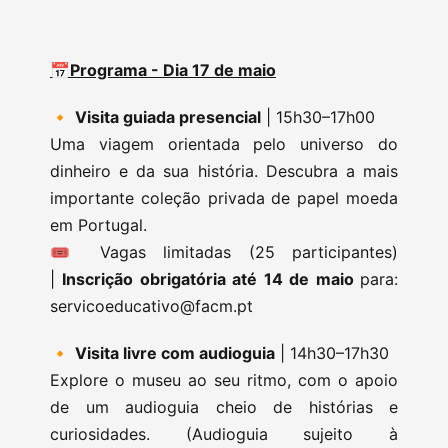
📅Programa - Dia 17 de maio
🔸
Visita guiada presencial
| 15h30–17h00
Uma viagem orientada pelo universo do
dinheiro e da sua história. Descubra a mais
importante coleção privada de papel moeda
em Portugal.
🎟️ Vagas limitadas (25 participantes)
|
Inscrição obrigatória até 14 de maio
para:
servicoeducativo@facm.pt
🔸
Visita livre com audioguia
| 14h30–17h30
Explore o museu ao seu ritmo, com o apoio
de um audioguia cheio de histórias e
curiosidades. (Audioguia sujeito à