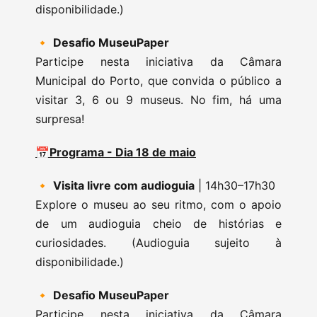
disponibilidade.)
🔸
Desafio MuseuPaper
Participe nesta iniciativa da Câmara
Municipal do Porto, que convida o público a
visitar 3, 6 ou 9 museus. No fim, há uma
surpresa!
📅Programa - Dia 18 de maio
🔸
Visita livre com audioguia
| 14h30–17h30
Explore o museu ao seu ritmo, com o apoio
de um audioguia cheio de histórias e
curiosidades. (Audioguia sujeito à
disponibilidade.)
🔸
Desafio MuseuPaper
Participe nesta iniciativa da Câmara