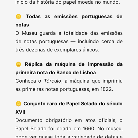
início da história do papel moeda no mundo.
🪙
Todas as emissões portuguesas de
notas
O Museu guarda a totalidade das emissões
de notas portuguesas — incluindo cerca de
três dezenas de exemplares únicos.
🪙
Réplica da máquina de impressão da
primeira nota do Banco de Lisboa
Conheça o
Tórculo
, a máquina que imprimiu
as primeiras notas portuguesas, em 1822.
🪙
Conjunto raro de Papel Selado do século
XVII
Documento obrigatório em atos oficiais, o
Papel Selado foi criado em 1660. No museu,
pode ver quase toda a variedade de datas e