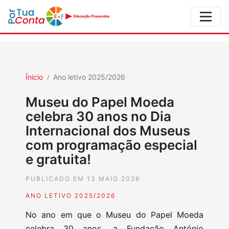
Ínicio
Ano letivo 2025/2026
Museu do Papel Moeda
celebra 30 anos no Dia
Internacional dos Museus
com programação especial
e gratuita!
PUBLICADO EM 13 MAIO 2026
ANO LETIVO 2025/2026
No ano em que o Museu do Papel Moeda
celebra 30 anos, a Fundação António