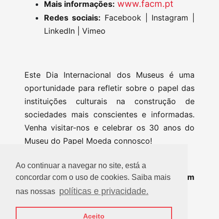
www.facm.pt
Mais informações:
Redes sociais:
Facebook | Instagram |
LinkedIn | Vimeo
Este Dia Internacional dos Museus é uma
oportunidade para refletir sobre o papel das
instituições culturais na construção de
sociedades mais conscientes e informadas.
Venha visitar-nos e celebrar os 30 anos do
Museu do Papel Moeda connosco!
Ao continuar a navegar no site, está a
Acreditamos que sim: o museu pode ser um
concordar com o uso de cookies. Saiba mais
agente de mudança social.
políticas e privacidade.
nas nossas
Vemo-nos no Museu do Papel Moeda?
Aceito