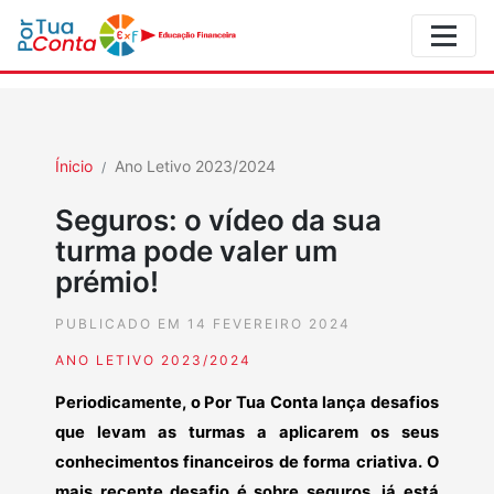
Ínicio
Ano Letivo 2023/2024
Seguros: o vídeo da sua
turma pode valer um
prémio!
PUBLICADO EM 14 FEVEREIRO 2024
ANO LETIVO 2023/2024
Periodicamente, o Por Tua Conta lança desafios
que levam as turmas a aplicarem os seus
conhecimentos financeiros de forma criativa. O
mais recente desafio é sobre seguros, já está